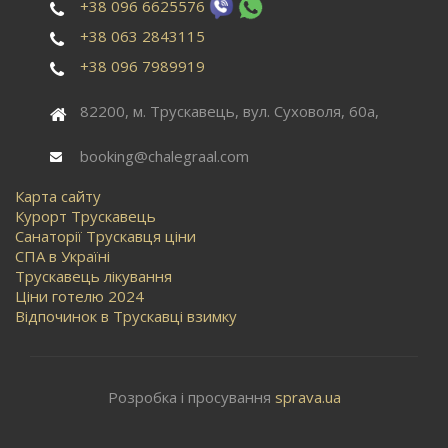
+38 096 6625576
+38 063 2843115
+38 096 7989919
82200, м. Трускавець, вул. Суховоля, 60а,
booking@chalegraal.com
Карта сайту
Курорт Трускавець
Санаторії Трускавця ціни
СПА в Україні
Трускавець лікування
Ціни готелю 2024
Відпочинок в Трускавці взимку
Розробка і просування
sprava.ua