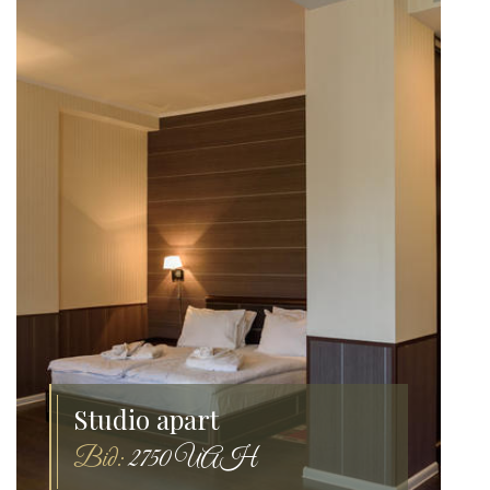
Studio apart
Від:
2750 UAH