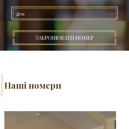
Діти
ЗАБРОНЮВАТИ НОМЕР
Наші номери