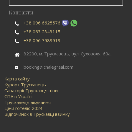
Контакти
+38 096 6625576
+38 063 2843115
+38 096 7989919
82200, м. Трускавець, вул. Суховоля, 60а,
booking@chalegraal.com
Карта сайту
Курорт Трускавець
Санаторії Трускавця ціни
СПА в Україні
Трускавець лікування
Ціни готелю 2024
Відпочинок в Трускавці взимку