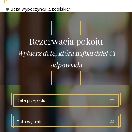
Baza wypoczynku „Szepilskie"
Rezerwacja pokoju
Wybierz datę, która najbardziej Ci
odpowiada