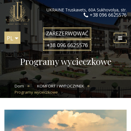
UKRAINE Truskavets, 60А Sukhovolya, str.
+38 096 6625576
ZAREZERWOWAĆ
PL
+38 096 6625576
Programy wycieczkowe
Dom
KOMFORT I WYPOCZYNEK
Programy wycieczkowe