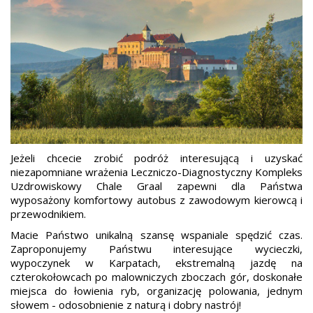
Jeżeli chcecie zrobić podróż interesującą i uzyskać
niezapomniane wrażenia Leczniczo-Diagnostyczny Kompleks
Uzdrowiskowy Chale Graal zapewni dla Państwa
wyposażony komfortowy autobus z zawodowym kierowcą i
przewodnikiem.
Macie Państwo unikalną szansę wspaniale spędzić czas.
Zaproponujemy Państwu interesujące wycieczki,
wypoczynek w Karpatach, ekstremalną jazdę na
czterokołowcach po malowniczych zboczach gór, doskonałe
miejsca do łowienia ryb, organizację polowania, jednym
słowem - odosobnienie z naturą i dobry nastrój!