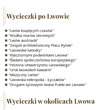
Wycieczki po Lwowie
"Lwów książęcych czasów"
"Wzdłuż murów obronnych"
"Lwów austriacki"
"Zespół architektoniczny Placu Rynek"
"Lwowskie katedry"
"Klasztornymi podwórkami Lwowa"
"Śladami społeczeństwa europejskiego"
"Historia Uniwersytetu Lwowskiego"
"Urok lwowskich kawiarni"
"Muzyczny Lwów"
"Lwowska nekropolia - Łyczaków"
"Drogami życiowymi Iwana Franki we Lwowie"
Wycieczki w okolicach Lwowa