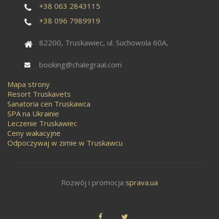
+38 063 2843115
+38 096 7989919
82200, Truskawiec, ul. Suchowola 60A,
booking@chalegraal.com
Mapa strony
Resort Truskavets
Sanatoria cen Truskawca
SPA na Ukrainie
Leczenie Truskawiec
Ceny wakacyjne
Odpoczywaj w zimie w Truskawcu
Rozwój i promocja
sprava.ua