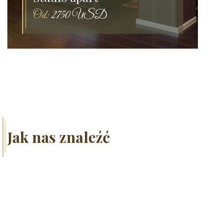
Od:
2750 USD
Jak nas znaleźć