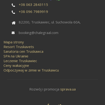
+38 063 2843115
+38 096 7989919
82200, Truskawiec, ul. Suchowola 60A,
booking@chalegraal.com
Mapa strony
Resort Truskavets
Sanatoria cen Truskawca
SPA na Ukrainie
Leczenie Truskawiec
Ceny wakacyjne
Odpoczywaj w zimie w Truskawcu
Rozwój i promocja
sprava.ua