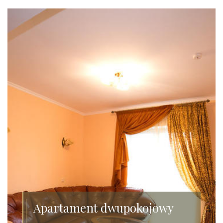
Apartament dwupokojowy