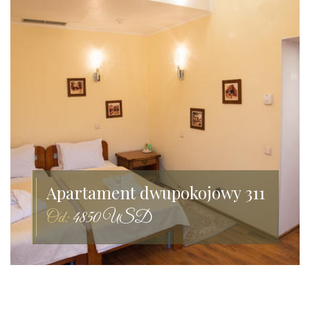
Apartament dwupokojowy 311
Od:
4850 USD